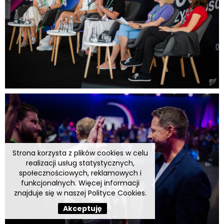
Strona korzysta z plików cookies w celu
realizacji usług statystycznych,
społecznościowych, reklamowych i
funkcjonalnych. Więcej informacji
znajduje się w naszej
Polityce Cookies
.
Akceptuję