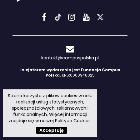
kontakt@campuspolska.pl
Inicjatorem wydarzenia jest Fundacja Campus
Polska.
KRS:0000948025
Strona korzysta z plików cookies w celu
realizacji usług statystycznych,
społecznościowych, reklamowych i
funkcjonalnych. Więcej informacji
znajduje się w naszej
Polityce Cookies
.
Akceptuję