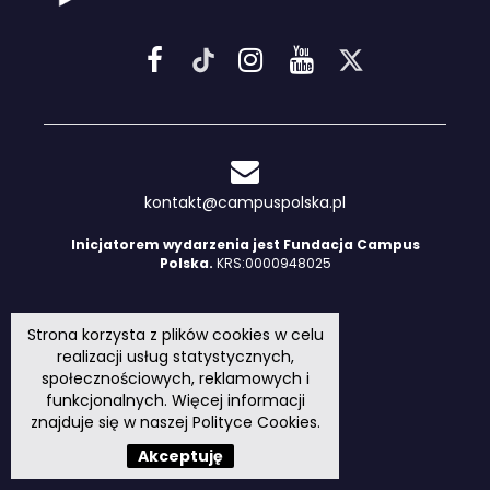
kontakt@campuspolska.pl
Inicjatorem wydarzenia jest Fundacja Campus
Polska.
KRS:0000948025
Strona korzysta z plików cookies w celu
realizacji usług statystycznych,
społecznościowych, reklamowych i
funkcjonalnych. Więcej informacji
znajduje się w naszej
Polityce Cookies
.
Akceptuję