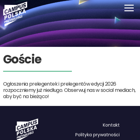
Goście
Ogłoszenia prelegentek i prelegentów edycji 2026
rozpoczniemy już niedługo. Obserwuj nas w social mediach,
aby być na bieżąco!
Kontakt
Polityka prywatności