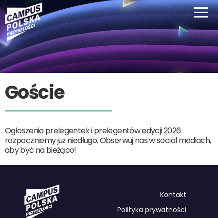
Goście
Ogłoszenia prelegentek i prelegentów edycji 2026
rozpoczniemy już niedługo. Obserwuj nas w social mediach,
aby być na bieżąco!
Kontakt
Polityka prywatności