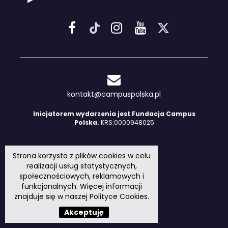
kontakt@campuspolska.pl
Inicjatorem wydarzenia jest Fundacja Campus
Polska.
KRS:0000948025
Strona korzysta z plików cookies w celu
realizacji usług statystycznych,
społecznościowych, reklamowych i
funkcjonalnych. Więcej informacji
znajduje się w naszej
Polityce Cookies
.
Akceptuję