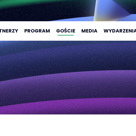
TNERZY
PROGRAM
GOŚCIE
MEDIA
WYDARZENI
CAMPUS 202
CAMPUS 202
CAMPUS 202
CAMPUS 202
CAMPUS AC
CAMPUS AC
2025