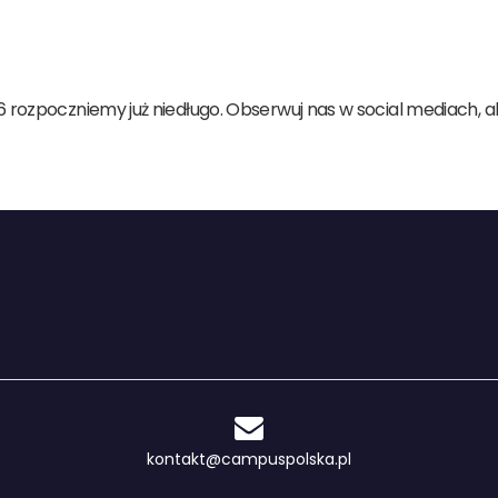
6 rozpoczniemy już niedługo. Obserwuj nas w social mediach, 
kontakt@campuspolska.pl