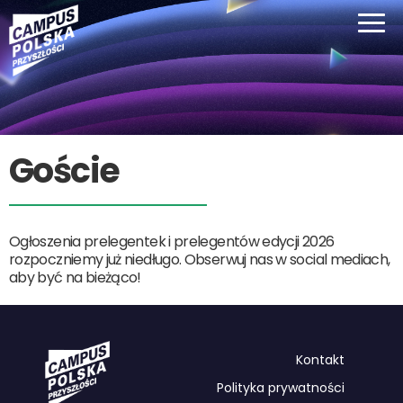
Goście
Ogłoszenia prelegentek i prelegentów edycji 2026
rozpoczniemy już niedługo. Obserwuj nas w social mediach,
aby być na bieżąco!
Kontakt
Polityka prywatności