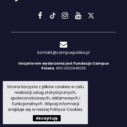
kontakt@campuspolska.pl
Inicjatorem wydarzenia jest Fundacja Campus
Polska.
KRS:0000948025
Strona korzysta z plików cookies w celu
realizacji usług statystycznych,
społecznościowych, reklamowych i
funkcjonalnych. Więcej informacji
znajduje się w naszej
Polityce Cookies
.
Akceptuję