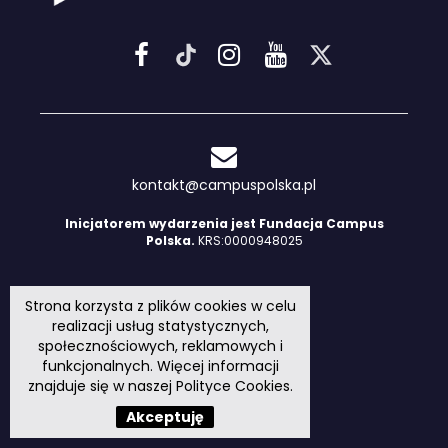
kontakt@campuspolska.pl
Inicjatorem wydarzenia jest Fundacja Campus
Polska.
KRS:0000948025
Strona korzysta z plików cookies w celu
realizacji usług statystycznych,
społecznościowych, reklamowych i
funkcjonalnych. Więcej informacji
znajduje się w naszej
Polityce Cookies
.
Akceptuję