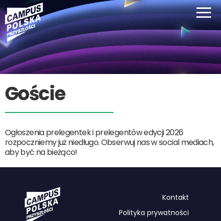
Goście
Ogłoszenia prelegentek i prelegentów edycji 2026
rozpoczniemy już niedługo. Obserwuj nas w social mediach,
aby być na bieżąco!
Kontakt
Polityka prywatności