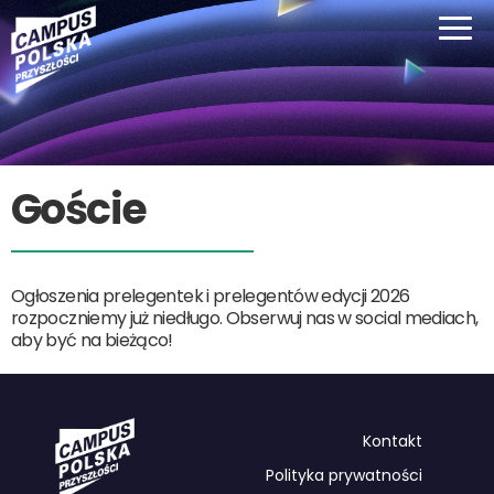
Goście
Ogłoszenia prelegentek i prelegentów edycji 2026
rozpoczniemy już niedługo. Obserwuj nas w social mediach,
aby być na bieżąco!
Kontakt
Polityka prywatności