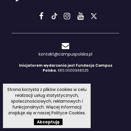
kontakt@campuspolska.pl
Inicjatorem wydarzenia jest Fundacja Campus
Polska.
KRS:0000948025
Strona korzysta z plików cookies w celu
realizacji usług statystycznych,
społecznościowych, reklamowych i
funkcjonalnych. Więcej informacji
znajduje się w naszej
Polityce Cookies
.
Akceptuję