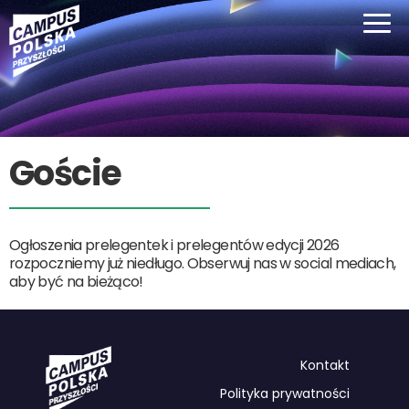
Goście
Ogłoszenia prelegentek i prelegentów edycji 2026
rozpoczniemy już niedługo. Obserwuj nas w social mediach,
aby być na bieżąco!
Kontakt
Polityka prywatności