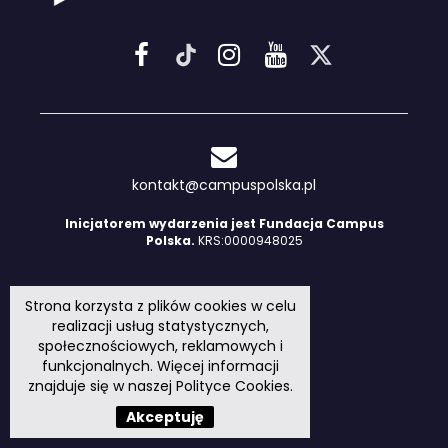
kontakt@campuspolska.pl
Inicjatorem wydarzenia jest Fundacja Campus
Polska.
KRS:0000948025
Strona korzysta z plików cookies w celu
realizacji usług statystycznych,
społecznościowych, reklamowych i
funkcjonalnych. Więcej informacji
znajduje się w naszej
Polityce Cookies
.
Akceptuję