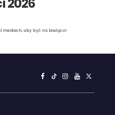
i 2026
al mediach, aby być na bieżąco!