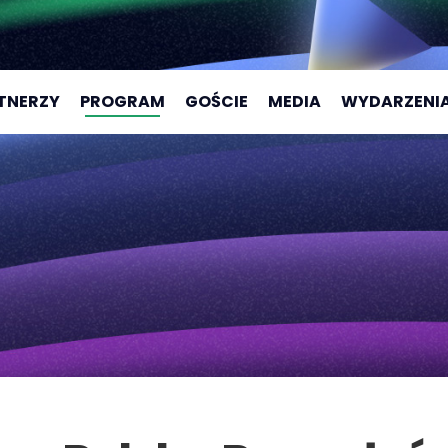
TNERZY
PROGRAM
GOŚCIE
MEDIA
WYDARZENI
CAMPUS 202
CAMPUS 202
CAMPUS 202
CAMPUS 202
CAMPUS AC
CAMPUS AC
2025