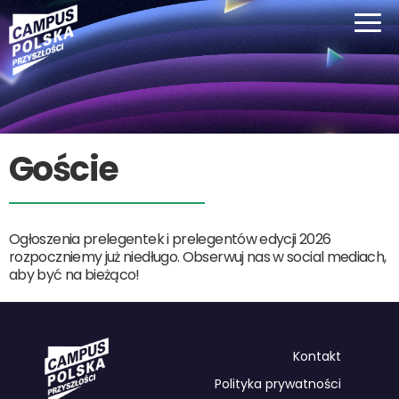
Goście
Ogłoszenia prelegentek i prelegentów edycji 2026
rozpoczniemy już niedługo. Obserwuj nas w social mediach,
aby być na bieżąco!
Kontakt
Polityka prywatności