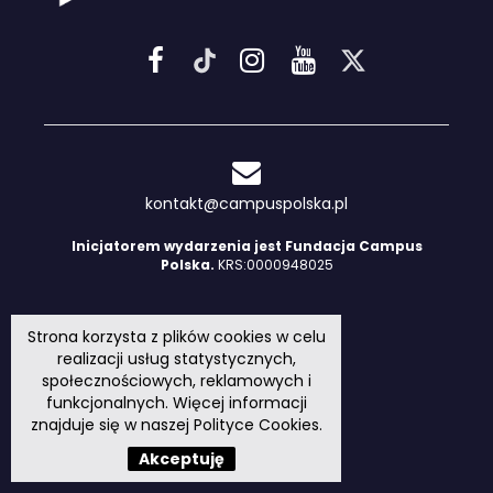
kontakt@campuspolska.pl
Inicjatorem wydarzenia jest Fundacja Campus
Polska.
KRS:0000948025
Strona korzysta z plików cookies w celu
realizacji usług statystycznych,
społecznościowych, reklamowych i
funkcjonalnych. Więcej informacji
znajduje się w naszej
Polityce Cookies
.
Akceptuję