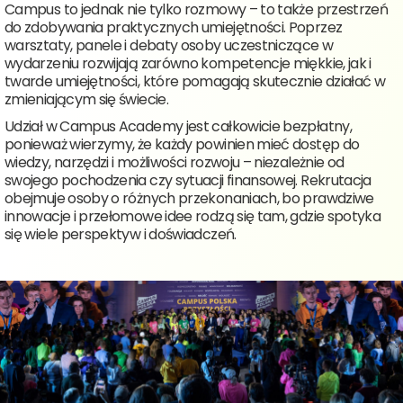
Campus to jednak nie tylko rozmowy – to także przestrzeń
do zdobywania praktycznych umiejętności. Poprzez
warsztaty, panele i debaty osoby uczestniczące w
wydarzeniu rozwijają zarówno kompetencje miękkie, jak i
twarde umiejętności, które pomagają skutecznie działać w
zmieniającym się świecie.
Udział w Campus Academy jest całkowicie bezpłatny,
ponieważ wierzymy, że każdy powinien mieć dostęp do
wiedzy, narzędzi i możliwości rozwoju – niezależnie od
swojego pochodzenia czy sytuacji finansowej. Rekrutacja
obejmuje osoby o różnych przekonaniach, bo prawdziwe
innowacje i przełomowe idee rodzą się tam, gdzie spotyka
się wiele perspektyw i doświadczeń.