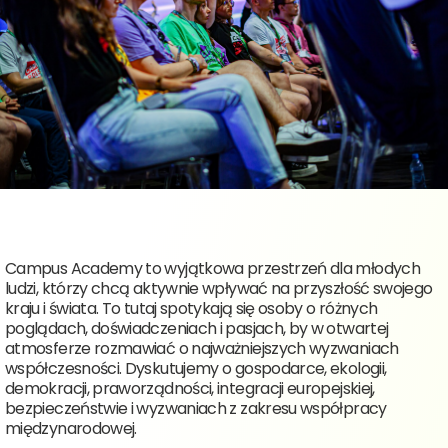
Campus Academy to wyjątkowa przestrzeń dla młodych
ludzi, którzy chcą aktywnie wpływać na przyszłość swojego
kraju i świata. To tutaj spotykają się osoby o różnych
poglądach, doświadczeniach i pasjach, by w otwartej
atmosferze rozmawiać o najważniejszych wyzwaniach
współczesności. Dyskutujemy o gospodarce, ekologii,
demokracji, praworządności, integracji europejskiej,
bezpieczeństwie i wyzwaniach z zakresu współpracy
międzynarodowej.