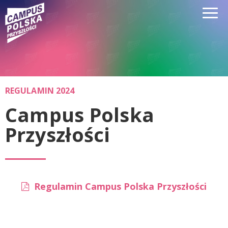
REGULAMIN 2024
Campus Polska
Przyszłości
Regulamin Campus Polska Przyszłości