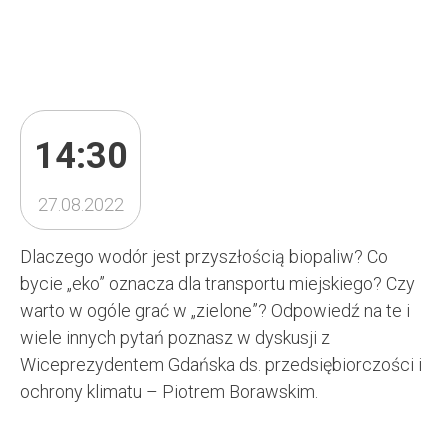
14:30
27.08.2022
Dlaczego wodór jest przyszłością biopaliw? Co
bycie „eko” oznacza dla transportu miejskiego? Czy
warto w ogóle grać w „zielone”? Odpowiedź na te i
wiele innych pytań poznasz w dyskusji z
Wiceprezydentem Gdańska ds. przedsiębiorczości i
ochrony klimatu – Piotrem Borawskim.