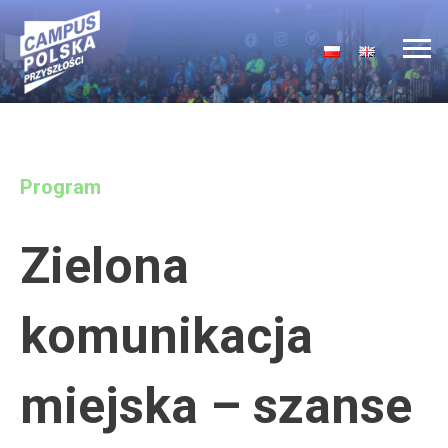
Main Navigation
Program
Zielona
komunikacja
miejska – szanse