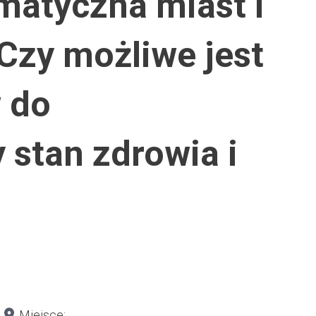
matyczna miast i
Czy możliwe jest
 do
 stan zdrowia i
Miejsce: