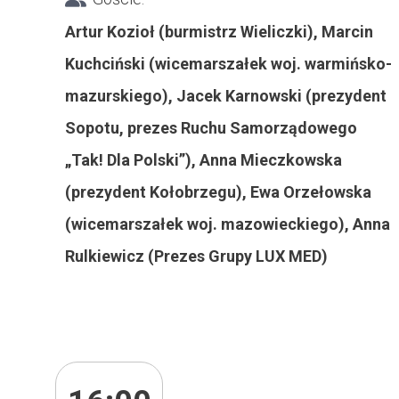
Artur Kozioł (burmistrz Wieliczki), Marcin
Kuchciński (wicemarszałek woj. warmińsko-
mazurskiego), Jacek Karnowski (prezydent
Sopotu, prezes Ruchu Samorządowego
„Tak! Dla Polski”), Anna Mieczkowska
(prezydent Kołobrzegu), Ewa Orzełowska
(wicemarszałek woj. mazowieckiego), Anna
Rulkiewicz (Prezes Grupy LUX MED)