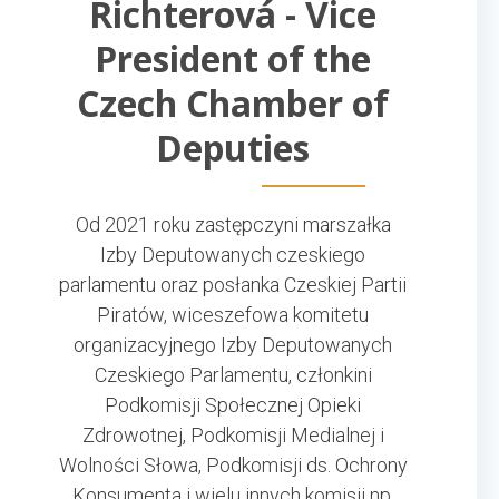
Richterová - Vice
President of the
Czech Chamber of
Deputies
Od 2021 roku zastępczyni marszałka
Izby Deputowanych czeskiego
parlamentu oraz posłanka Czeskiej Partii
Piratów, wiceszefowa komitetu
organizacyjnego Izby Deputowanych
Czeskiego Parlamentu, członkini
Podkomisji Społecznej Opieki
Zdrowotnej, Podkomisji Medialnej i
Wolności Słowa, Podkomisji ds. Ochrony
Konsumenta i wielu innych komisji np.