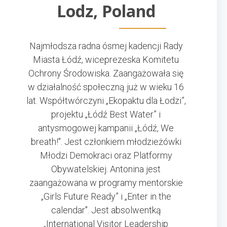
Lodz, Poland
Najmłodsza radna ósmej kadencji Rady
Miasta Łódź, wiceprezeska Komitetu
Ochrony Środowiska. Zaangażowała się
w działalność społeczną już w wieku 16
lat. Współtwórczyni „Ekopaktu dla Łodzi”,
projektu „Łódź Best Water” i
antysmogowej kampanii „Łódź, We
breath!". Jest członkiem młodzieżówki
Młodzi Demokraci oraz Platformy
Obywatelskiej. Antonina jest
zaangażowana w programy mentorskie
„Girls Future Ready” i „Enter in the
calendar". Jest absolwentką
„International Visitor Leadership