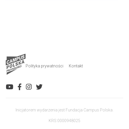
Polityka prywatności
Kontakt
Inicjatorem wydarzenia jest Fundacja Campus Polska.
KRS:0000948025