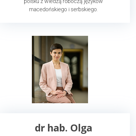
polsku z wiedzą roboczą języków
macedońskiego i serbskiego.
dr hab. Olga