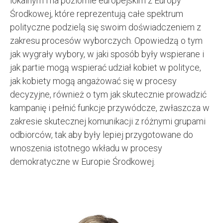
lokalnym i na poziomie europejskim z Europy
Środkowej, które reprezentują całe spektrum
polityczne podzielą się swoim doświadczeniem z
zakresu procesów wyborczych. Opowiedzą o tym
jak wygrały wybory, w jaki sposób były wspierane i
jak partie mogą wspierać udział kobiet w polityce,
jak kobiety mogą angażować się w procesy
decyzyjne, również o tym jak skutecznie prowadzić
kampanię i pełnić funkcje przywódcze, zwłaszcza w
zakresie skutecznej komunikacji z różnymi grupami
odbiorców, tak aby były lepiej przygotowane do
wnoszenia istotnego wkładu w procesy
demokratyczne w Europie Środkowej.