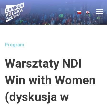
Main Navigation
Program
Warsztaty NDI
Win with Women
(dyskusja w