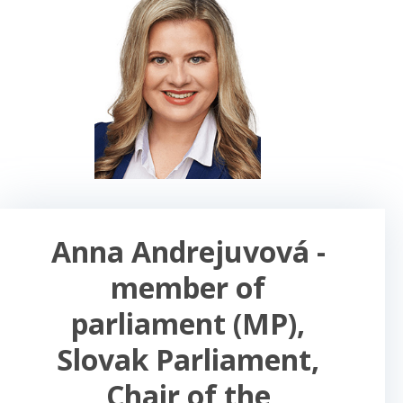
Anna Andrejuvová -
member of
parliament (MP),
Slovak Parliament,
Chair of the