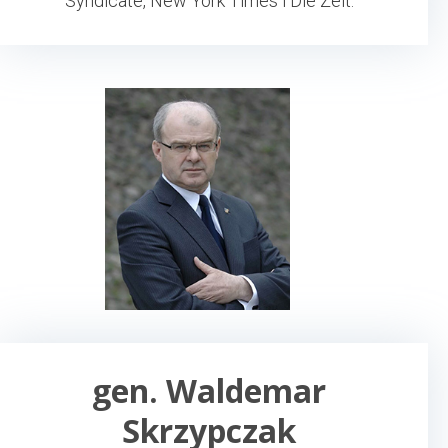
Syndicate, New York Times i Die Zeit.
gen. Waldemar
Skrzypczak