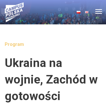
Main Navigation
Program
Ukraina na
wojnie, Zachód w
gotowości