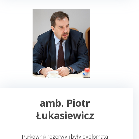
amb. Piotr
Łukasiewicz
Pułkownik rezerwy i były dyplomata