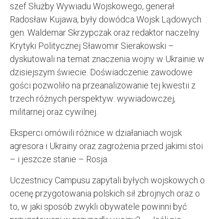
szef Służby Wywiadu Wojskowego, generał
Radosław Kujawa, były dowódca Wojsk Lądowych
gen. Waldemar Skrzypczak oraz redaktor naczelny
Krytyki Politycznej Sławomir Sierakowski –
dyskutowali na temat znaczenia wojny w Ukrainie w
dzisiejszym świecie. Doświadczenie zawodowe
gości pozwoliło na przeanalizowanie tej kwestii z
trzech różnych perspektyw: wywiadowczej,
militarnej oraz cywilnej.
Eksperci omówili różnice w działaniach wojsk
agresora i Ukrainy oraz zagrożenia przed jakimi stoi
– i jeszcze stanie – Rosja.
Uczestnicy Campusu zapytali byłych wojskowych o
ocenę przygotowania polskich sił zbrojnych oraz o
to, w jaki sposób zwykli obywatele powinni być