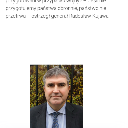
przygotowani w przypadku wojny? – Jeśli nie
przygotujemy państwa obronnie, państwo nie
przetrwa – ostrzegł generał Radosław Kujawa.