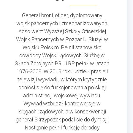
Generał broni, oficer, dyplomowany
wojsk pancernych i zmechanizowanych.
Absolwent Wyższej Szkoły Oficerskiej
Wojsk Pancernych w Poznaniu. Służył w
Wojsku Polskim. Pełnił stanowisko
dowódcy Wojsk Lądowych. Służbę w
Siłach Zbrojnych PRL i RP pełnił w latach
1976-2009. W 2019 roku udzielił prasie i
telewizji wywiadu, w którym krytycznie
odniósł się do funkcjonowania polskiej
administracji wojskowej wywiadu.
Wywiad wzbudził kontrowersje w
kręgach rządowych, a w konsekwencji
generał Skrzypczak podał się do dymisji.
Następnie pełnił funkcję doradcy