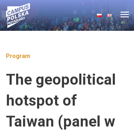
Main Navigation
Program
The geopolitical
hotspot of
Taiwan (panel w