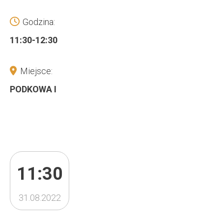
Godzina:
11:30-12:30
Miejsce:
PODKOWA I
11:30
31.08.2022