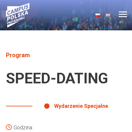
Main Navigation
Program
SPEED-DATING
Wydarzenie Specjalne
Godzina: