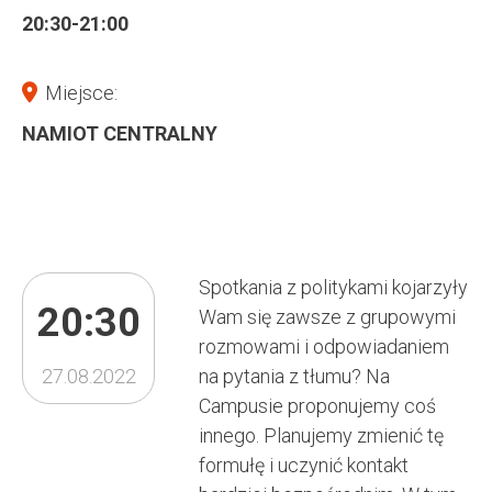
20:30-21:00
Miejsce:
NAMIOT CENTRALNY
Spotkania z politykami kojarzyły
20:30
Wam się zawsze z grupowymi
rozmowami i odpowiadaniem
27.08.2022
na pytania z tłumu? Na
Campusie proponujemy coś
innego. Planujemy zmienić tę
formułę i uczynić kontakt