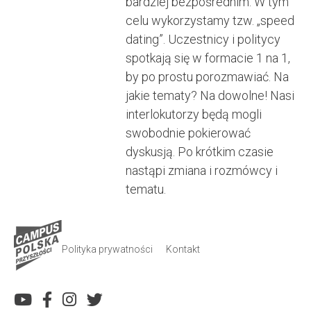
bardziej bezpośrednim. W tym
celu wykorzystamy tzw. „speed
dating”. Uczestnicy i politycy
spotkają się w formacie 1 na 1,
by po prostu porozmawiać. Na
jakie tematy? Na dowolne! Nasi
interlokutorzy będą mogli
swobodnie pokierować
dyskusją. Po krótkim czasie
nastąpi zmiana i rozmówcy i
tematu.
Polityka prywatności
Kontakt