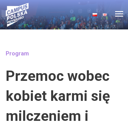
Main Navigation
Program
Przemoc wobec
kobiet karmi się
milczeniem i