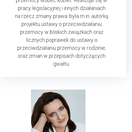
przemocy wobec kobiet. Realizuje się w
pracy legislacyjnej i innych działaniach
na rzecz zmiany prawa: była m.in. autorką
projektu ustawy o przeciwdziałaniu
przemocy w bliskich związkach oraz
licznych poprawek do ustawy o
przeciwdziałaniu przemocy w rodzinie,
oraz zmian w przepisach dotyczących
gwałtu.