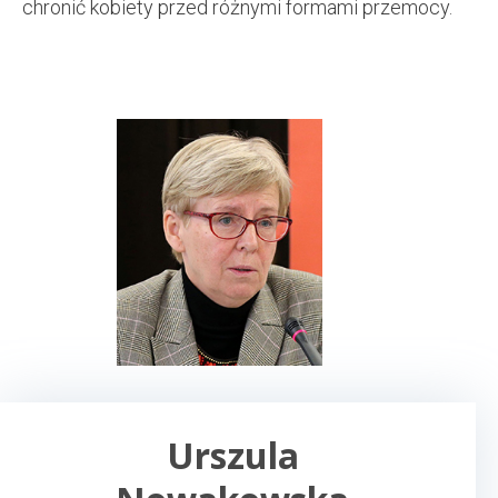
chronić kobiety przed różnymi formami przemocy.
Urszula