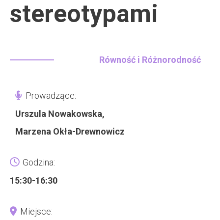
stereotypami
Równość i Różnorodność
Prowadzące:
Urszula Nowakowska,
Marzena Okła-Drewnowicz
Godzina:
15:30-16:30
Miejsce: