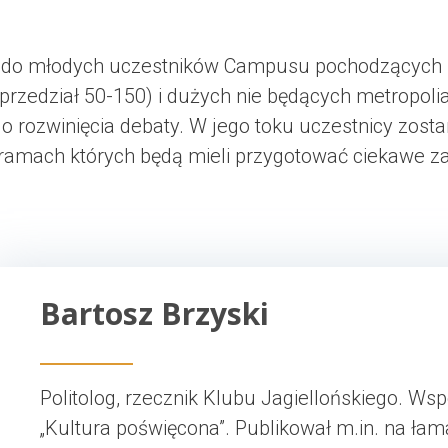
t do młodych uczestników Campusu pochodzących z
przedział 50-150) i dużych nie będących metropoli
o rozwinięcia debaty. W jego toku uczestnicy zosta
ramach których będą mieli przygotować ciekawe za
Bartosz Brzyski
Politolog, rzecznik Klubu Jagiellońskiego. W
„Kultura poświęcona”. Publikował m.in. na łam