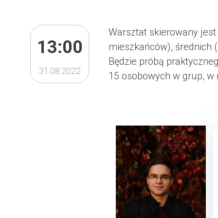
Warsztat skierowany jes
13:00
mieszkańców), średnich (
Będzie próbą praktyczneg
31.08.2022
15 osobowych w grup, w 