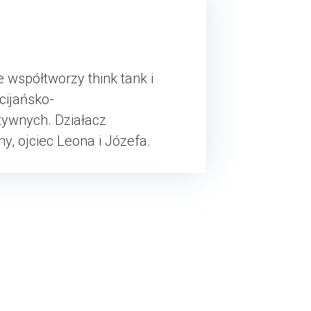
 współtworzy think tank i
cijańsko-
tywnych. Działacz
ny, ojciec Leona i Józefa.