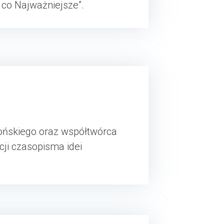
 co Najważniejsze”.
lońskiego oraz współtwórca
cji czasopisma idei