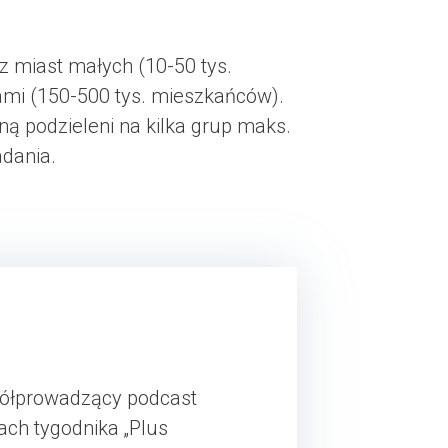
 miast małych (10-50 tys.
ami (150-500 tys. mieszkańców).
ną podzieleni na kilka grup maks.
dania.
spółprowadzący podcast
ach tygodnika „Plus