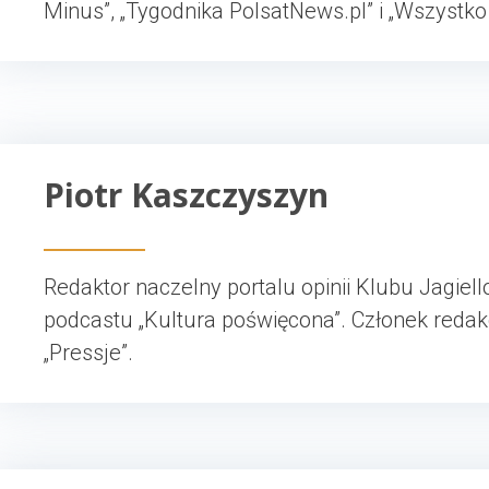
Minus”, „Tygodnika PolsatNews.pl” i „Wszystko
Piotr Kaszczyszyn
Redaktor naczelny portalu opinii Klubu Jagiel
podcastu „Kultura poświęcona”. Członek redak
„Pressje”.