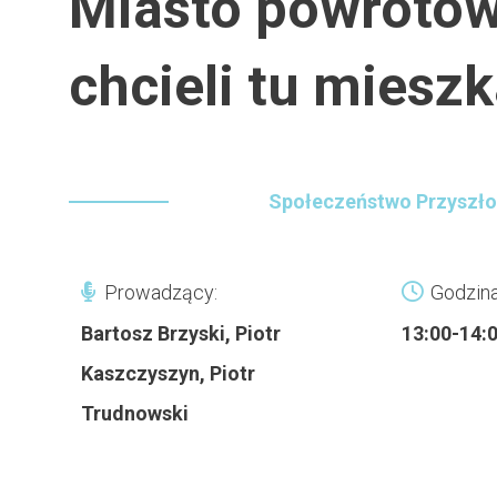
Miasto powrotów.
chcieli tu miesz
Społeczeństwo Przyszło
Prowadzący:
Godzina
Bartosz Brzyski, Piotr
13:00-14:
Kaszczyszyn, Piotr
Trudnowski