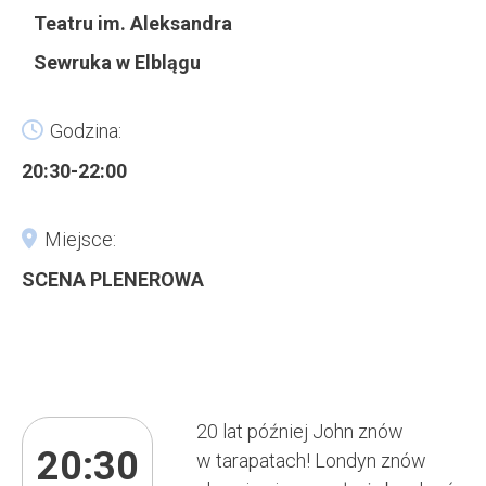
Teatru im. Aleksandra
Sewruka w Elblągu
Godzina:
20:30-22:00
Miejsce:
SCENA PLENEROWA
20 lat później John znów
20:30
w tarapatach! Londyn znów