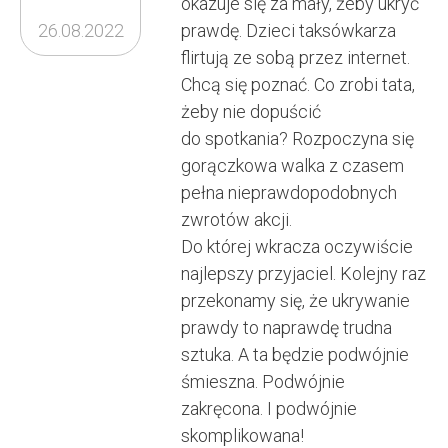
okazuje się za mały, żeby ukryć
26.08.2022
prawdę. Dzieci taksówkarza
flirtują ze sobą przez internet.
Chcą się poznać. Co zrobi tata,
żeby nie dopuścić
do spotkania? Rozpoczyna się
gorączkowa walka z czasem
pełna nieprawdopodobnych
zwrotów akcji.
Do której wkracza oczywiście
najlepszy przyjaciel. Kolejny raz
przekonamy się, że ukrywanie
prawdy to naprawdę trudna
sztuka. A ta będzie podwójnie
śmieszna. Podwójnie
zakręcona. I podwójnie
skomplikowana!