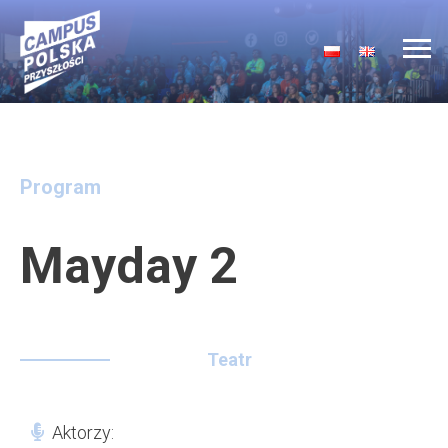
Main Navigation
Program
Mayday 2
Teatr
Aktorzy: