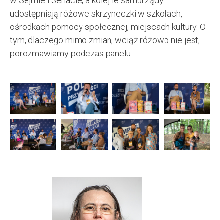
w Sejmie i Senacie, a kolejne samorządy
udostępniają różowe skrzyneczki w szkołach,
ośrodkach pomocy społecznej, miejscach kultury. O
tym, dlaczego mimo zmian, wciąż różowo nie jest,
porozmawiamy podczas panelu.