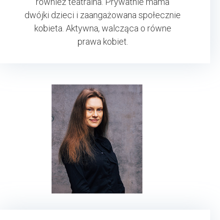
również teatralna. Prywatnie mama
dwójki dzieci i zaangażowana społecznie
kobieta. Aktywna, walcząca o równe
prawa kobiet.