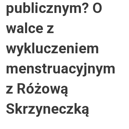
publicznym? O
walce z
wykluczeniem
menstruacyjnym
z Różową
Skrzyneczką