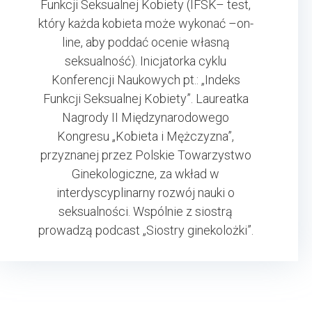
Funkcji Seksualnej Kobiety (IFSK– test,
który każda kobieta może wykonać –on-
line, aby poddać ocenie własną
seksualność). Inicjatorka cyklu
Konferencji Naukowych pt.: „Indeks
Funkcji Seksualnej Kobiety”. Laureatka
Nagrody II Międzynarodowego
Kongresu „Kobieta i Mężczyzna”,
przyznanej przez Polskie Towarzystwo
Ginekologiczne, za wkład w
interdyscyplinarny rozwój nauki o
seksualności. Wspólnie z siostrą
prowadzą podcast „Siostry ginekolożki”.