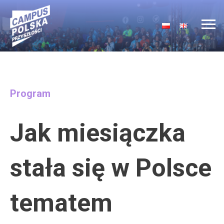
Main Navigation
Program
Jak miesiączka
stała się w Polsce
tematem