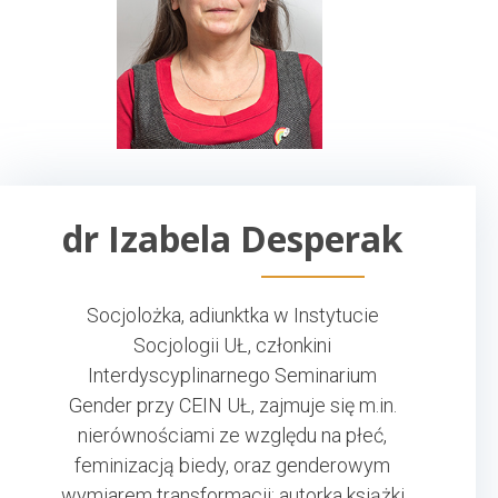
dr Izabela Desperak
Socjolożka, adiunktka w Instytucie
Socjologii UŁ, członkini
Interdyscyplinarnego Seminarium
Gender przy CEIN UŁ, zajmuje się m.in.
nierównościami ze względu na płeć,
feminizacją biedy, oraz genderowym
wymiarem transformacji; autorka książki