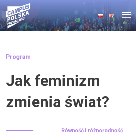
Main Navigation
Program
Jak feminizm
zmienia świat?
Równość i różnorodność