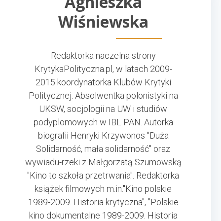
Agnieszka
Wiśniewska
Redaktorka naczelna strony
KrytykaPolityczna.pl, w latach 2009-
2015 koordynatorka Klubów Krytyki
Politycznej. Absolwentka polonistyki na
UKSW, socjologii na UW i studiów
podyplomowych w IBL PAN. Autorka
biografii Henryki Krzywonos "Duża
Solidarność, mała solidarność" oraz
wywiadu-rzeki z Małgorzatą Szumowską
"Kino to szkoła przetrwania". Redaktorka
książek filmowych m.in."Kino polskie
1989-2009. Historia krytyczna", "Polskie
kino dokumentalne 1989-2009. Historia