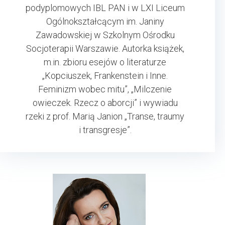
podyplomowych IBL PAN i w LXI Liceum
Ogólnokształcącym im. Janiny
Zawadowskiej w Szkolnym Ośrodku
Socjoterapii Warszawie. Autorka książek,
m.in. zbioru esejów o literaturze
„Kopciuszek, Frankenstein i Inne.
Feminizm wobec mitu”, „Milczenie
owieczek. Rzecz o aborcji” i wywiadu
rzeki z prof. Marią Janion „Transe, traumy
i transgresje”.