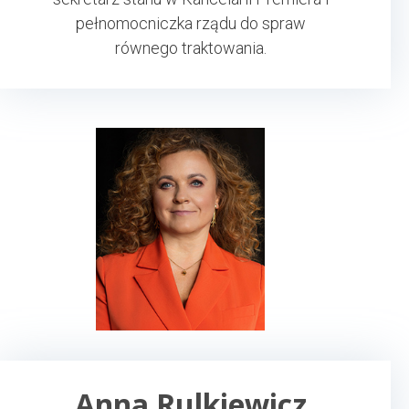
pełnomocniczka rządu do spraw
równego traktowania.
Anna Rulkiewicz