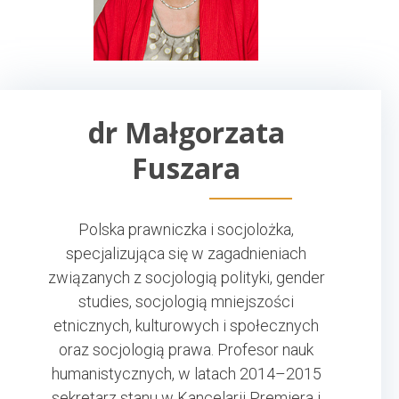
dr Małgorzata
Fuszara
Polska prawniczka i socjolożka,
specjalizująca się w zagadnieniach
związanych z socjologią polityki, gender
studies, socjologią mniejszości
etnicznych, kulturowych i społecznych
oraz socjologią prawa. Profesor nauk
humanistycznych, w latach 2014–2015
sekretarz stanu w Kancelarii Premiera i