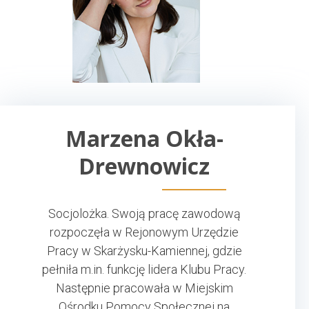
Marzena Okła-
Drewnowicz
Socjolożka. Swoją pracę zawodową
rozpoczęła w Rejonowym Urzędzie
Pracy w Skarżysku-Kamiennej, gdzie
pełniła m.in. funkcję lidera Klubu Pracy.
Następnie pracowała w Miejskim
Ośrodku Pomocy Społecznej na