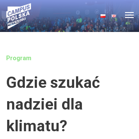
Main Navigation
Program
Gdzie szukać
nadziei dla
klimatu?