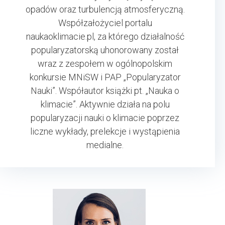
opadów oraz turbulencją atmosferyczną.
Współzałożyciel portalu
naukaoklimacie.pl, za którego działalność
popularyzatorską uhonorowany został
wraz z zespołem w ogólnopolskim
konkursie MNiSW i PAP „Popularyzator
Nauki”. Współautor książki pt. „Nauka o
klimacie”. Aktywnie działa na polu
popularyzacji nauki o klimacie poprzez
liczne wykłady, prelekcje i wystąpienia
medialne.