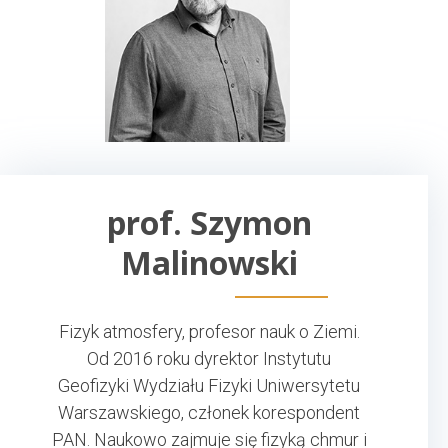
prof. Szymon
Malinowski
Fizyk atmosfery, profesor nauk o Ziemi.
Od 2016 roku dyrektor Instytutu
Geofizyki Wydziału Fizyki Uniwersytetu
Warszawskiego, członek korespondent
PAN. Naukowo zajmuje się fizyką chmur i