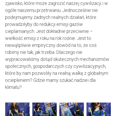
zjawisko, które może zagrozić naszej cywilizacji i w
ogóle naszemu przetrwaniu. Jednocześnie nie
podejmujemy żadnych realnych działań, które
prowadziłyby do redukcji emisji gazów
cieplarnianych. Jest dokładnie przeciwnie –
wielkość emisji z roku na rok rośnie. Jest to
niewątpliwie empiryczny dowód na to, że coś
robimy nie tak, jak trzeba. Dlaczego nie
wypracowaliśmy dotąd skutecznych mechanizmów
społecznych, gospodarczych czy cywilizacyjnych,
które by nam pozwoliły na realną walkę z globalnym
ociepleniem? Gdzie mamy szukać nadziei dla
klimatu?