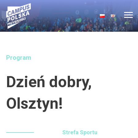
Main Navigation
Program
Dzień dobry,
Olsztyn!
Strefa Sportu