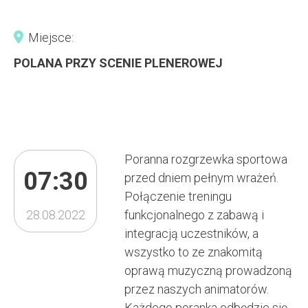
Miejsce:
POLANA PRZY SCENIE PLENEROWEJ
Poranna rozgrzewka sportowa
07:30
przed dniem pełnym wrażeń.
Połączenie treningu
28.08.2022
funkcjonalnego z zabawą i
integracją uczestników, a
wszystko to ze znakomitą
oprawą muzyczną prowadzoną
przez naszych animatorów.
Każdego poranka odbędzie się