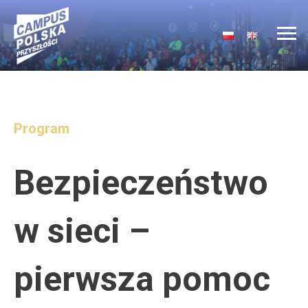
Main Navigation
Program
Bezpieczeństwo
w sieci –
pierwsza pomoc