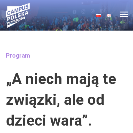
Main Navigation
Program
„A niech mają te
związki, ale od
dzieci wara”.