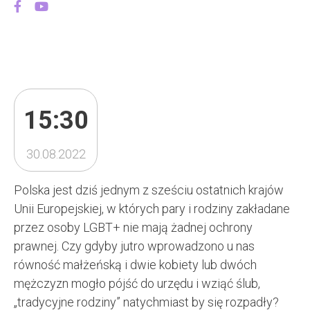
15:30
30.08.2022
Polska jest dziś jednym z sześciu ostatnich krajów
Unii Europejskiej, w których pary i rodziny zakładane
przez osoby LGBT+ nie mają żadnej ochrony
prawnej. Czy gdyby jutro wprowadzono u nas
równość małżeńską i dwie kobiety lub dwóch
mężczyzn mogło pójść do urzędu i wziąć ślub,
„tradycyjne rodziny” natychmiast by się rozpadły?