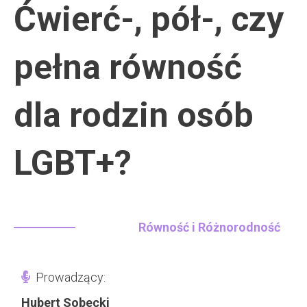
Ćwierć-, pół-, czy
pełna równość
dla rodzin osób
LGBT+?
Równość i Różnorodność
Prowadzący:
Hubert Sobecki