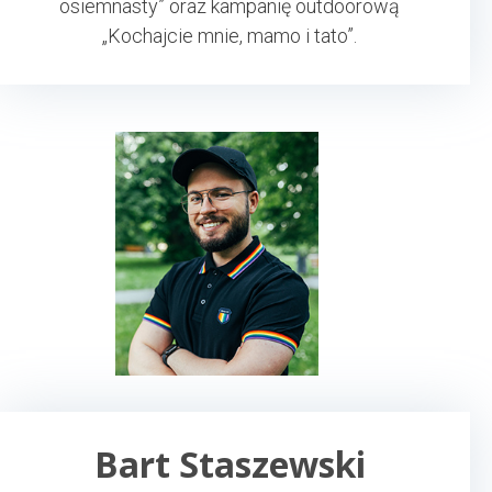
osiemnasty” oraz kampanię outdoorową
„Kochajcie mnie, mamo i tato”.
Bart Staszewski