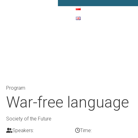
Main Navigation
Program
War-free language
Society of the Future
Speakers:
Time: