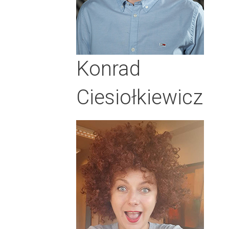
Konrad
Ciesiołkiewicz