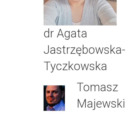
dr Agata
Jastrzębowska-
Tyczkowska
Tomasz
Majewski