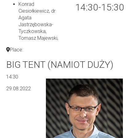
Konrad
14:30-15:30
Ciesiołkiewicz, dr
Agata
Jastrzębowska-
Tyczkowska,
Tomasz Majewski
,
Place:
BIG TENT (NAMIOT DUŻY)
14:30
29.08.2022