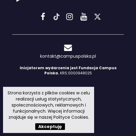
kontakt@campuspolska.pl
Inicjatorem wydarzenia jest Fundacja Campus
Polska.
KRS:0000948025
Strona korzysta z plików cookies w celu
realizacji usług statystycznych,
społecznościowych, reklamowych i
funkcjonalnych. Więcej informacji
znajduje się w naszej
Polityce Cookies
.
Akceptuję