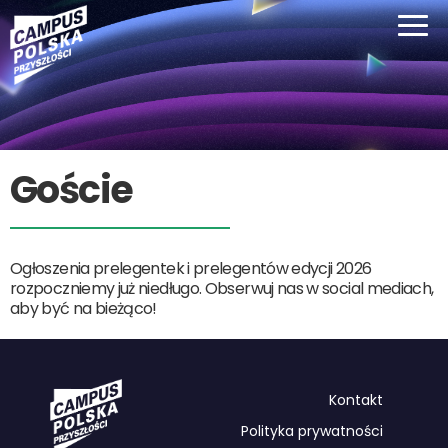
Goście
Ogłoszenia prelegentek i prelegentów edycji 2026
rozpoczniemy już niedługo. Obserwuj nas w social mediach,
aby być na bieżąco!
Kontakt
Polityka prywatności