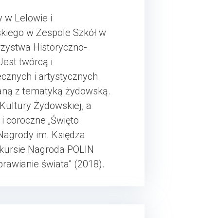
 w Lelowie i
skiego w Zespole Szkół w
zystwa Historyczno-
est twórcą i
cznych i artystycznych.
aną z tematyką żydowską.
Kultury Żydowskiej, a
i coroczne „Święto
Nagrody im. Księdza
nkursie Nagroda POLIN
rawianie świata” (2018).