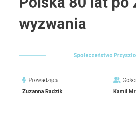
Polska 80 lat po 
wyzwania
Społeczeństwo Przyszło
Prowadząca:
Gości
Zuzanna Radzik
Kamil Mr