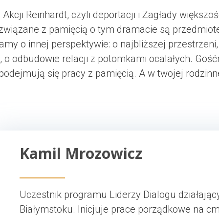
 Akcji Reinhardt, czyli deportacji i Zagłady większo
związane z pamięcią o tym dramacie są przedmiote
y o innej perspektywie: o najbliższej przestrzeni
 o odbudowie relacji z potomkami ocalałych. Gośćm
odejmują się pracy z pamięcią. A w twojej rodzinn
Kamil Mrozowicz
Uczestnik programu Liderzy Dialogu działają
Białymstoku. Inicjuje prace porządkowe na 