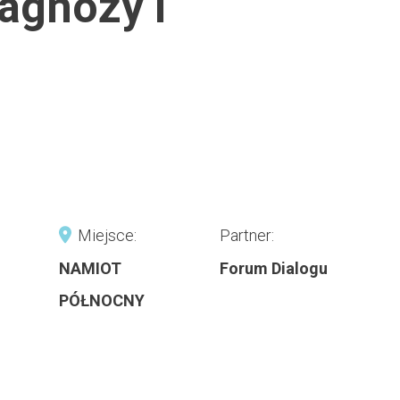
iagnozy i
Miejsce:
Partner:
NAMIOT
Forum Dialogu
PÓŁNOCNY