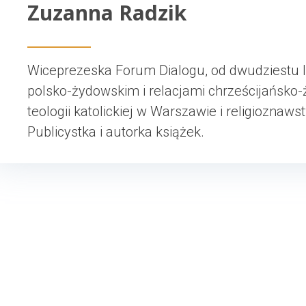
Zuzanna Radzik
Wiceprezeska Forum Dialogu, od dwudziestu l
polsko-żydowskim i relacjami chrześcijańsk
teologii katolickiej w Warszawie i religioznaw
Publicystka i autorka książek.