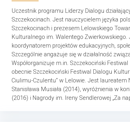
Uczestnik programu Liderzy Dialogu działający
Szczekocinach. Jest nauczycielem języka pol
Szczekocinach i prezesem Lelowskiego Towar
Kulturalnego im. Walentego Zwierkowskiego. J
koordynatorem projektów edukacyjnych, społe
Szczególnie angażuje się w działalność związ
Współorganizuje m.in. Szczekociński Festiwal 
obecnie Szczekociński Festiwal Dialogu Kultur 
Ciulimu-Czulentu” w Lelowie. Jest laureatem 
Stanisława Musiała (2014), wyróżnienia w ko
(2016) i Nagrody im. Ireny Sendlerowej „Za nap