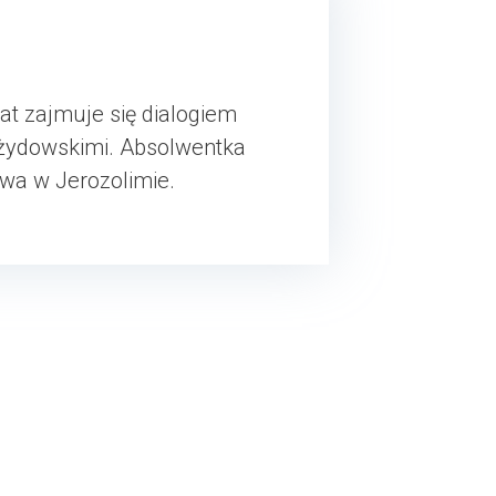
at zajmuje się dialogiem
o-żydowskimi. Absolwentka
stwa w Jerozolimie.