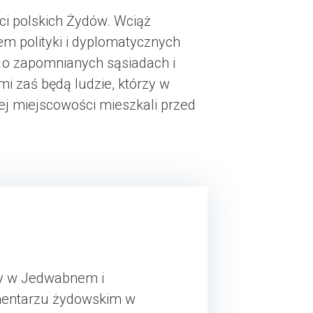
ści polskich Żydów. Wciąż
m polityki i dyplomatycznych
, o zapomnianych sąsiadach i
i zaś będą ludzie, którzy w
ej miejscowości mieszkali przed
cy w Jedwabnem i
cmentarzu żydowskim w